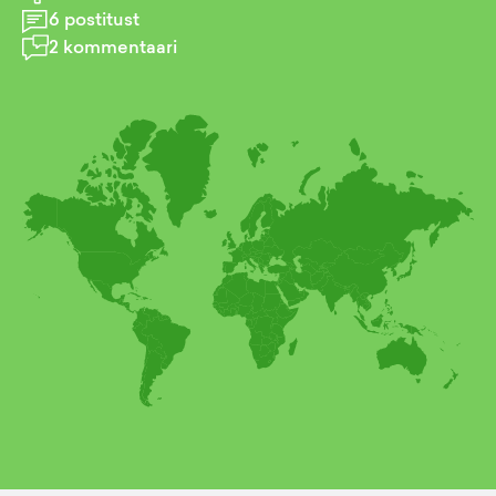
6
postitust
2
kommentaari