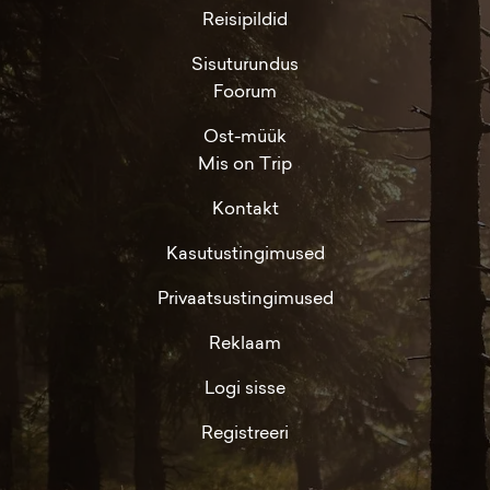
Reisipildid
Sisuturundus
Foorum
Ost-müük
Mis on Trip
Kontakt
Kasutustingimused
Privaatsustingimused
Reklaam
Logi sisse
Registreeri