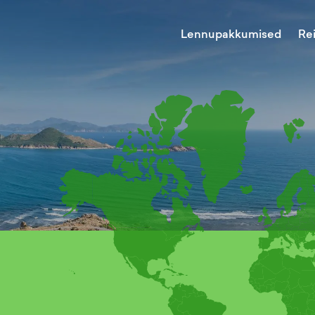
Lennupakkumised
Re