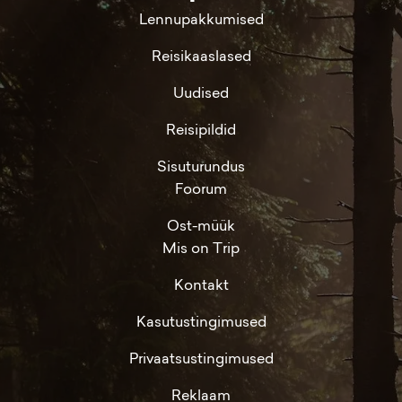
Lennupakkumised
Reisikaaslased
Uudised
Reisipildid
Sisuturundus
Foorum
Ost-müük
Mis on Trip
Kontakt
Kasutustingimused
Privaatsustingimused
Reklaam