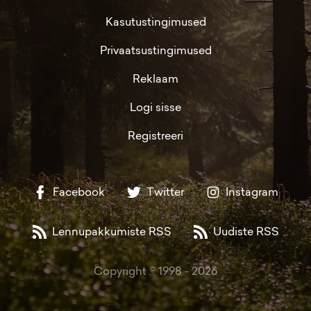
Kasutustingimused
Privaatsustingimused
Reklaam
Logi sisse
Registreeri
Facebook
Twitter
Instagram
Lennupakkumiste RSS
Uudiste RSS
Copyright © 1998 -
2026