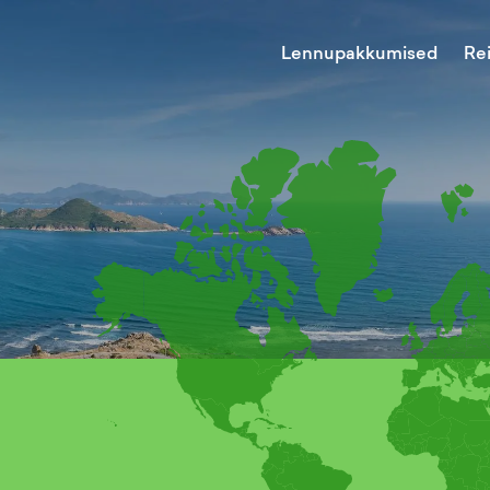
Lennupakkumised
Re