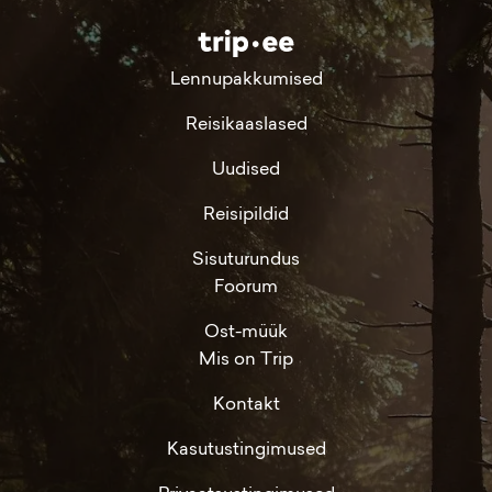
Lennupakkumised
Reisikaaslased
Uudised
Reisipildid
Sisuturundus
Foorum
Ost-müük
Mis on Trip
Kontakt
Kasutustingimused