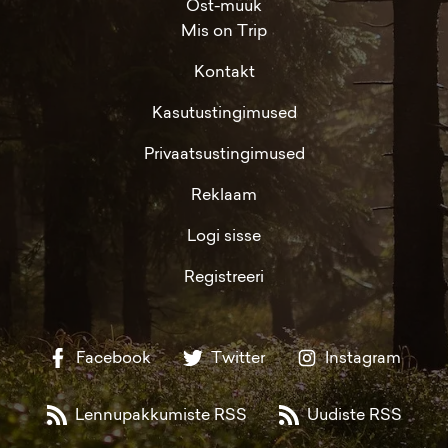
Ost-müük
Mis on Trip
Kontakt
Kasutustingimused
Privaatsustingimused
Reklaam
Logi sisse
Registreeri
Facebook
Twitter
Instagram
Lennupakkumiste RSS
Uudiste RSS