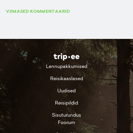
VIIMASED KOMMENTAARID
Lennupakkumised
Reisikaaslased
Uudised
Reisipildid
Sisuturundus
Foorum