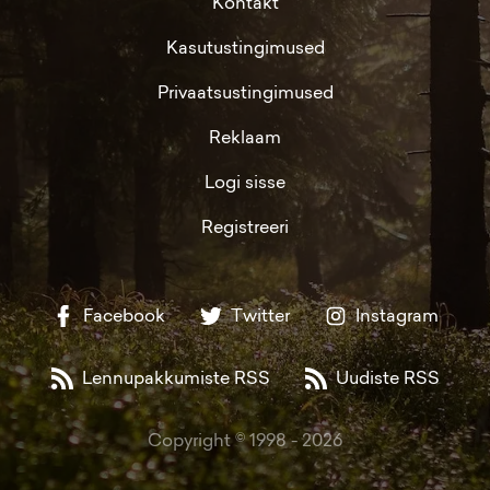
Kontakt
Kasutustingimused
Privaatsustingimused
Reklaam
Logi sisse
Registreeri
Facebook
Twitter
Instagram
Lennupakkumiste RSS
Uudiste RSS
Copyright © 1998 -
2026