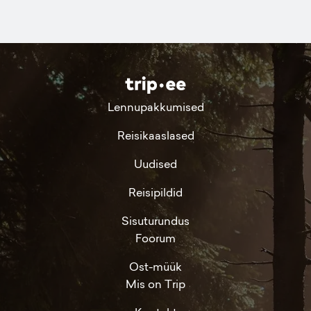
Lennupakkumised
Reisikaaslased
Uudised
Reisipildid
Sisuturundus
Foorum
Ost-müük
Mis on Trip