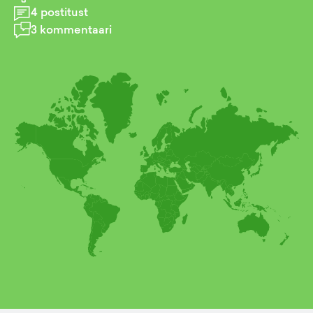
4
postitust
3
kommentaari