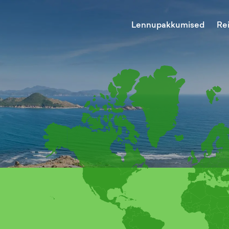
Lennupakkumised
Re