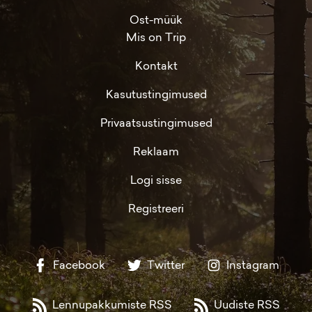
Ost-müük
Mis on Trip
Kontakt
Kasutustingimused
Privaatsustingimused
Reklaam
Logi sisse
Registreeri
Facebook
Twitter
Instagram
Lennupakkumiste RSS
Uudiste RSS