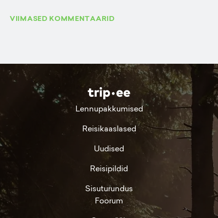
VIIMASED KOMMENTAARID
Lennupakkumised
Reisikaaslased
Uudised
Reisipildid
Sisuturundus
Foorum