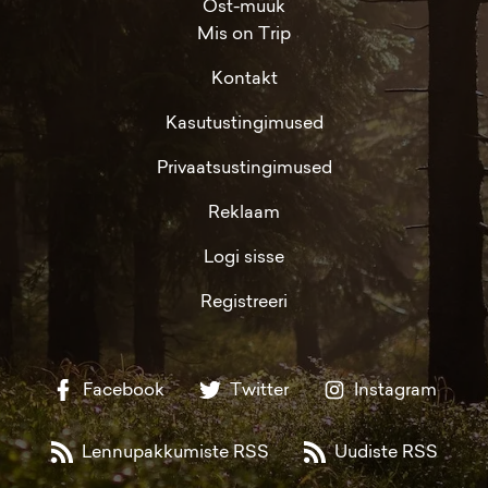
Ost-müük
Mis on Trip
Kontakt
Kasutustingimused
Privaatsustingimused
Reklaam
Logi sisse
Registreeri
Facebook
Twitter
Instagram
Lennupakkumiste RSS
Uudiste RSS