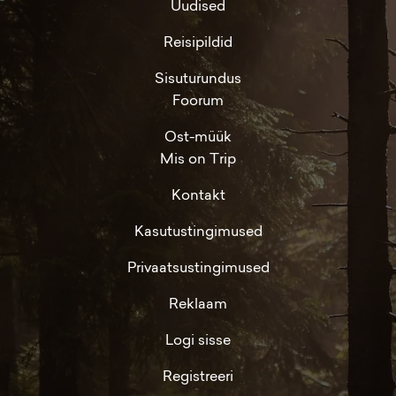
Uudised
Reisipildid
Sisuturundus
Foorum
Ost-müük
Mis on Trip
Kontakt
Kasutustingimused
Privaatsustingimused
Reklaam
Logi sisse
Registreeri