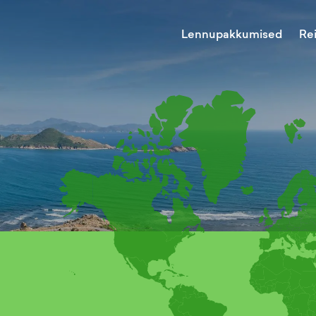
Lennupakkumised
Re