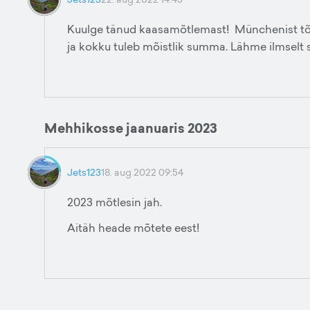
Kuulge tänud kaasamõtlemast! Münchenist tõesti
ja kokku tuleb mõistlik summa. Lähme ilmselt 
Mehhikosse jaanuaris 2023
Jets123
18. aug 2022 09:54
2023 mõtlesin jah.
Aitäh heade mõtete eest!