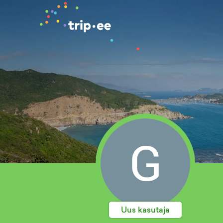
Uus kasutaja