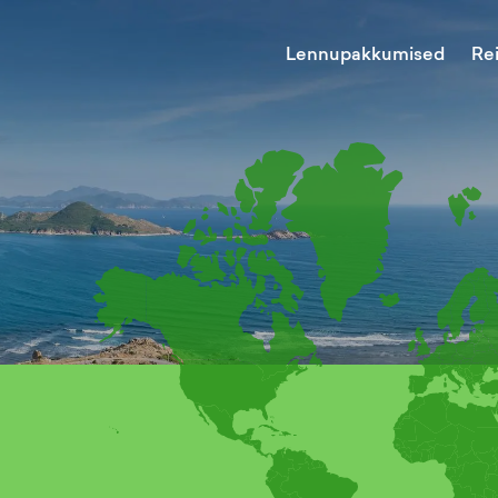
Lennupakkumised
Re