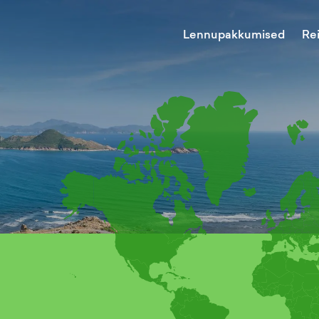
Lennupakkumised
Re