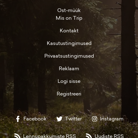
Ost-müük
Mis on Trip
Kontakt
Kasutustingimused
Privaatsustingimused
Reklaam
Logi sisse
Registreeri
Facebook
Twitter
Instagram
Lennupakkumiste RSS
Uudiste RSS