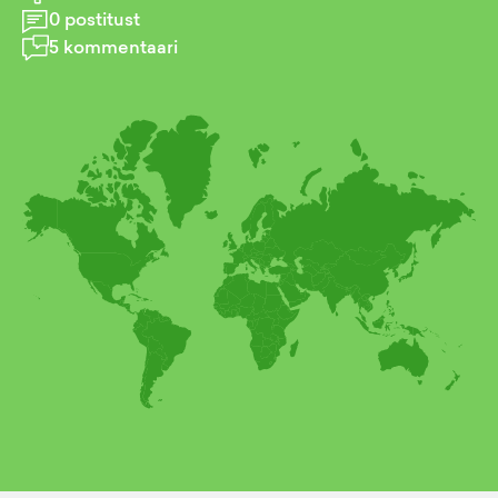
0
postitust
5
kommentaari