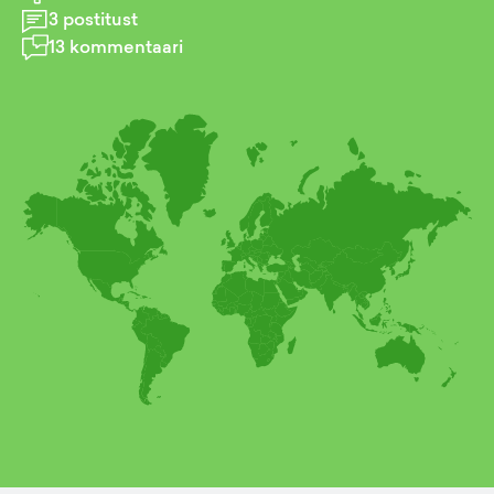
3
postitust
13
kommentaari