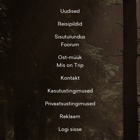
Uudised
Reisipildid
Sisuturundus
Foorum
Ost-müük
Mis on Trip
Kontakt
Kasutustingimused
Privaatsustingimused
Reklaam
Logi sisse