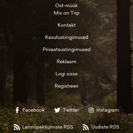
Ost-müük
Mis on Trip
Kontakt
Kasutustingimused
Privaatsustingimused
Reklaam
Logi sisse
Registreeri
Facebook
Twitter
Instagram
Lennupakkumiste RSS
Uudiste RSS