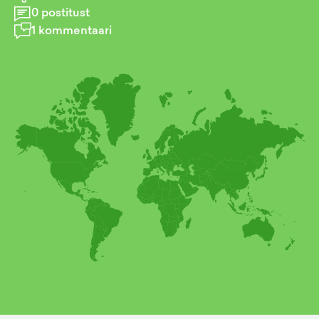
0
postitust
1
kommentaari