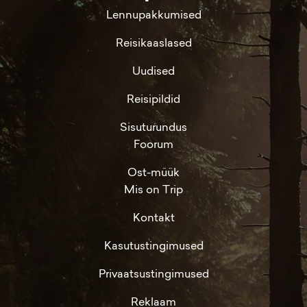
Lennupakkumised
Reisikaaslased
Uudised
Reisipildid
Sisuturundus
Foorum
Ost-müük
Mis on Trip
Kontakt
Kasutustingimused
Privaatsustingimused
Reklaam