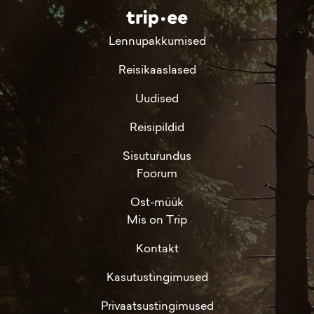
Lennupakkumised
Reisikaaslased
Uudised
Reisipildid
Sisuturundus
Foorum
Ost-müük
Mis on Trip
Kontakt
Kasutustingimused
Privaatsustingimused