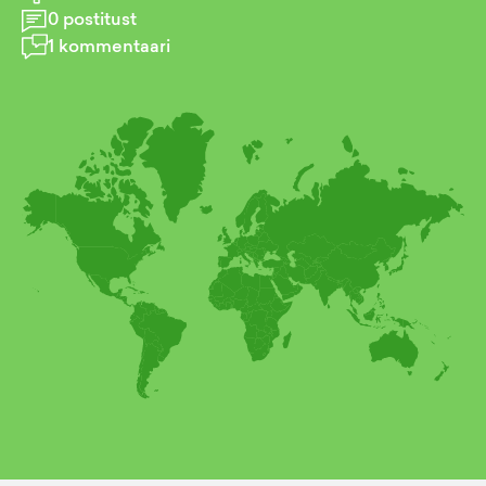
0
postitust
1
kommentaari