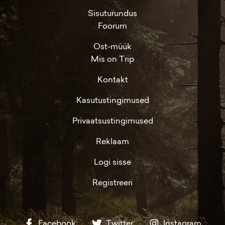
Sisuturundus
Foorum
Ost-müük
Mis on Trip
Kontakt
Kasutustingimused
Privaatsustingimused
Reklaam
Logi sisse
Registreeri
Facebook
Twitter
Instagram