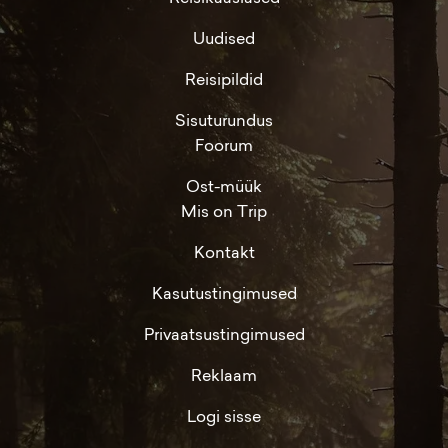
Uudised
Reisipildid
Sisuturundus
Foorum
Ost-müük
Mis on Trip
Kontakt
Kasutustingimused
Privaatsustingimused
Reklaam
Logi sisse