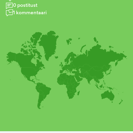
0
postitust
1
kommentaari