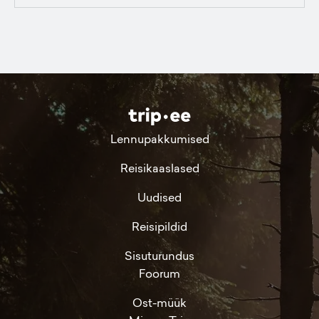
Lennupakkumised
Reisikaaslased
Uudised
Reisipildid
Sisuturundus
Foorum
Ost-müük