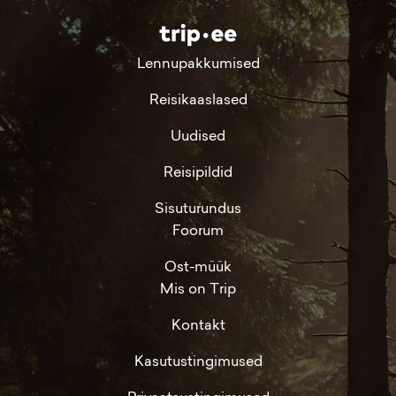
Lennupakkumised
Reisikaaslased
Uudised
Reisipildid
Sisuturundus
Foorum
Ost-müük
Mis on Trip
Kontakt
Kasutustingimused