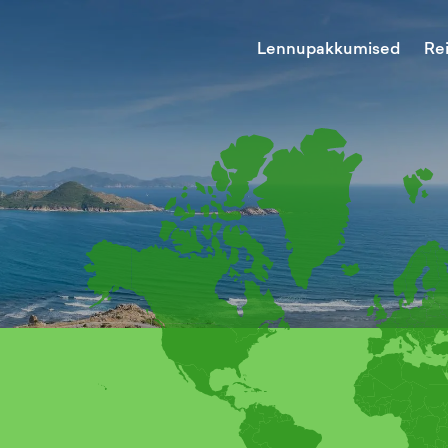
Lennupakkumised
Re