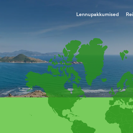
Lennupakkumised
Re