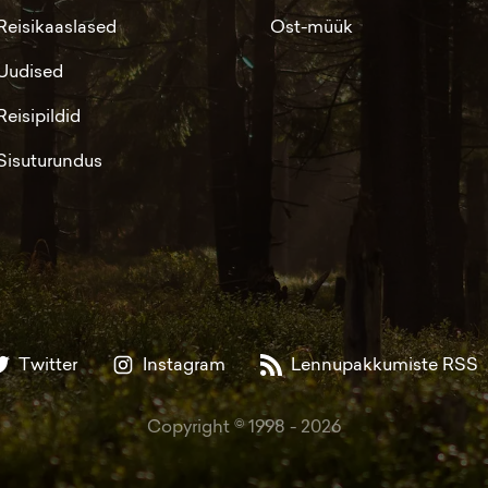
Reisikaaslased
Ost-müük
Uudised
Reisipildid
Sisuturundus
Twitter
Instagram
Lennupakkumiste RSS
Copyright © 1998 -
2026