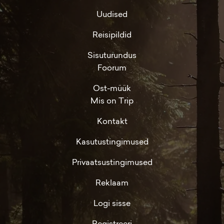
Uudised
Reisipildid
Sisuturundus
Foorum
Ost-müük
Mis on Trip
Kontakt
Kasutustingimused
Privaatsustingimused
Reklaam
Logi sisse
Registreeri