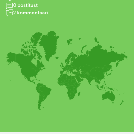
0
postitust
2
kommentaari