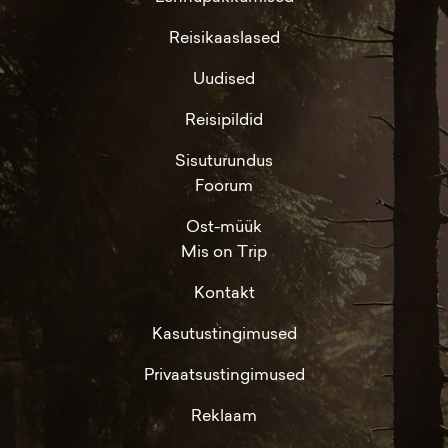
Reisikaaslased
Uudised
Reisipildid
Sisuturundus
Foorum
Ost-müük
Mis on Trip
Kontakt
Kasutustingimused
Privaatsustingimused
Reklaam