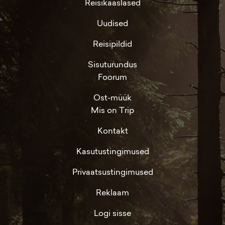
Reisikaaslased
Uudised
Reisipildid
Sisuturundus
Foorum
Ost-müük
Mis on Trip
Kontakt
Kasutustingimused
Privaatsustingimused
Reklaam
Logi sisse