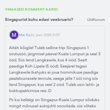
VIIMASED KOMMENTAARID
Singapurist kuhu edasi veebruaris?
Üldfoorum
Mai Ka
26. jaan 2025 21:57
Aitäh kõigile! Tuleb selline trip: Singapuris 1
sirutusöö, järgmisel päeval Kuala Lumpuri ja seal 3
ööd. Siis lend Langkawile, kus 4 ööd. Sealt
paadiga Koh Lipele (5 ööd). Seejärel tagasi
Langkawile (kahjuks ei joua hommikuse paadiga
pealelounasele lennule, seega jälle 1 öö) ning siis
lend Singapuri, kus veel 2 ööd. Tuleb usin lahti- ja
kokkupakkimise reis :D
Ps kui kellelgi on Singapur-Kuala Lumpur sõiduks
mingit mõnusat autojuhti soovitada, siis võtaks