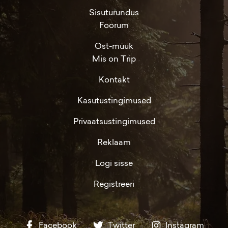
Sisuturundus
Foorum
Ost-müük
Mis on Trip
Kontakt
Kasutustingimused
Privaatsustingimused
Reklaam
Logi sisse
Registreeri
Facebook
Twitter
Instagram