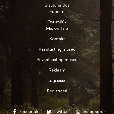
Sisuturundus
Foorum
Ost-müük
Mis on Trip
Kontakt
Kasutustingimused
Privaatsustingimused
Reklaam
Logi sisse
Registreeri
Facebook
Twitter
Instagram