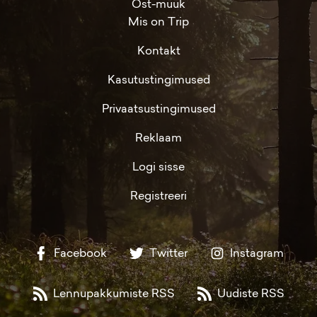
Ost-müük
Mis on Trip
Kontakt
Kasutustingimused
Privaatsustingimused
Reklaam
Logi sisse
Registreeri
Facebook
Twitter
Instagram
Lennupakkumiste RSS
Uudiste RSS