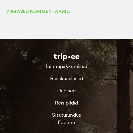
VIIMASED KOMMENTAARID
Lennupakkumised
Reisikaaslased
Uudised
Reisipildid
Sisuturundus
Foorum