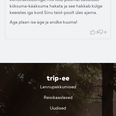
kiiksuma-kääksuma hakata ja see hakkab külge
keerates iga kord Sinu teist-poolt üles ajama.
Aga plaan ise äge ja andke kuuma!
3
0
Lennupakkumised
Reisikaaslased
Uudised