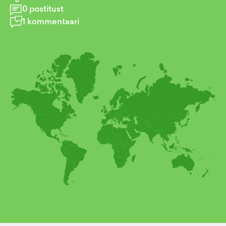
0
postitust
1
kommentaari