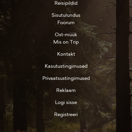
Reisipildid
Sisuturundus
Foorum
Ost-müük
Mis on Trip
Kontakt
Kasutustingimused
Privaatsustingimused
Reklaam
Logi sisse
Registreeri