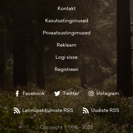
Kontakt
Kasutustingimused
Privaatsustingimused
Reklaam
Logi sisse
Registreeri
Facebook
Twitter
Instagram
Lennupakkumiste RSS
Uudiste RSS
Copyright © 1998 -
2026