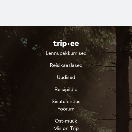
Lennupakkumised
Reisikaaslased
Uudised
Reisipildid
Sisuturundus
Foorum
Ost-müük
Mis on Trip