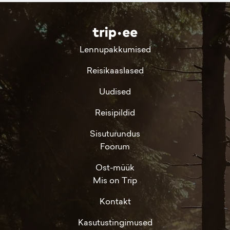
Lennupakkumised
Reisikaaslased
Uudised
Reisipildid
Sisuturundus
Foorum
Ost-müük
Mis on Trip
Kontakt
Kasutustingimused