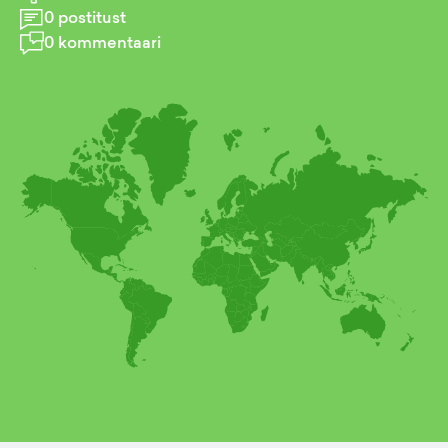
0
postitust
0
kommentaari