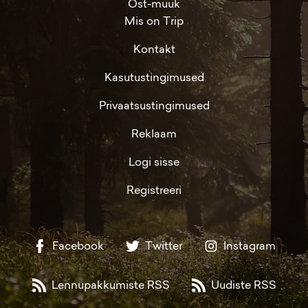
Ost-müük
Mis on Trip
Kontakt
Kasutustingimused
Privaatsustingimused
Reklaam
Logi sisse
Registreeri
Facebook
Twitter
Instagram
Lennupakkumiste RSS
Uudiste RSS