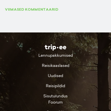
VIIMASED KOMMENTAARID
Lennupakkumised
Reisikaaslased
Uudised
Reisipildid
Sisuturundus
Foorum