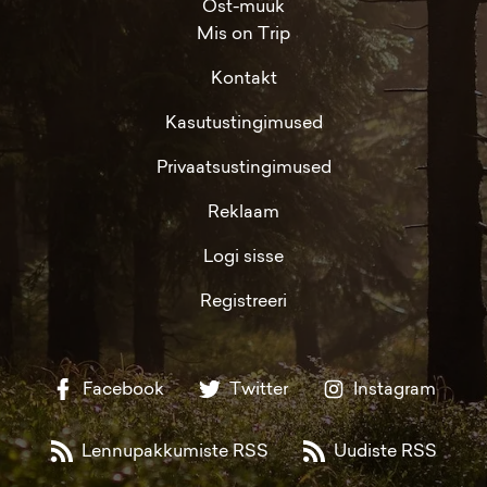
Ost-müük
Mis on Trip
Kontakt
Kasutustingimused
Privaatsustingimused
Reklaam
Logi sisse
Registreeri
Facebook
Twitter
Instagram
Lennupakkumiste RSS
Uudiste RSS