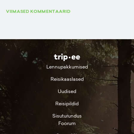
VIIMASED KOMMENTAARID
Lennupakkumised
Reisikaaslased
Uudised
Reisipildid
Sisuturundus
Foorum