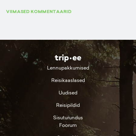
VIIMASED KOMMENTAARID
Lennupakkumised
Reisikaaslased
Uudised
Reisipildid
Sisuturundus
Foorum