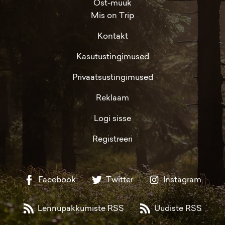
Ost-müük
Mis on Trip
Kontakt
Kasutustingimused
Privaatsustingimused
Reklaam
Logi sisse
Registreeri
Facebook
Twitter
Instagram
Lennupakkumiste RSS
Uudiste RSS