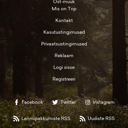
Ost-müük
Mis on Trip
Kontakt
Kasutustingimused
Privaatsustingimused
Reklaam
Logi sisse
Registreeri
Facebook
Twitter
Instagram
Lennupakkumiste RSS
Uudiste RSS