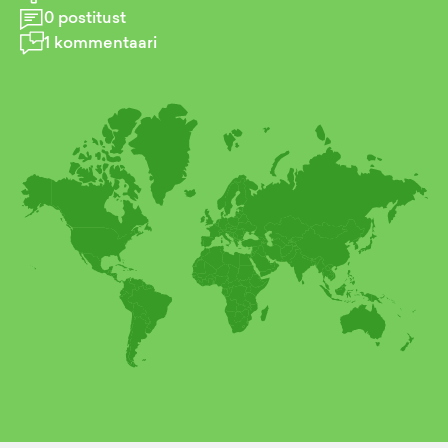
0
postitust
1
kommentaari