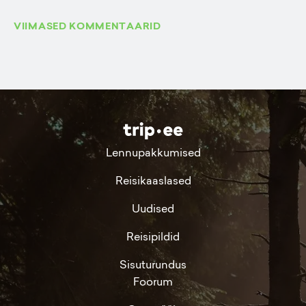
VIIMASED KOMMENTAARID
Lennupakkumised
Reisikaaslased
Uudised
Reisipildid
Sisuturundus
Foorum