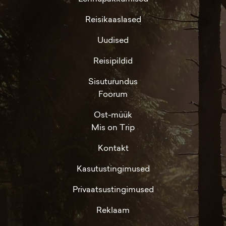
Reisikaaslased
Uudised
Reisipildid
Sisuturundus
Foorum
Ost-müük
Mis on Trip
Kontakt
Kasutustingimused
Privaatsustingimused
Reklaam