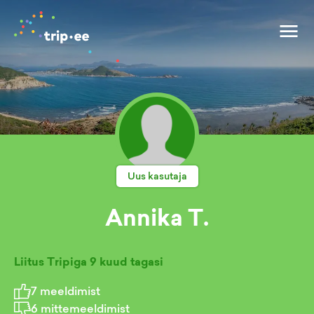
Uus kasutaja
Annika T.
Liitus Tripiga
9 kuud tagasi
7
meeldimist
6
mittemeeldimist