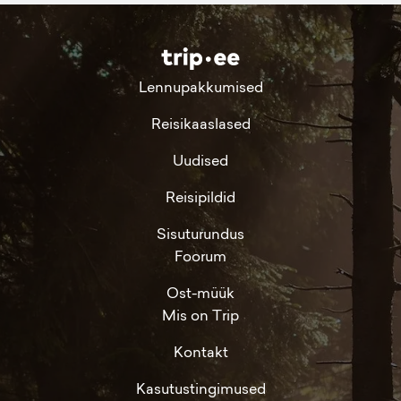
Lennupakkumised
Reisikaaslased
Uudised
Reisipildid
Sisuturundus
Foorum
Ost-müük
Mis on Trip
Kontakt
Kasutustingimused