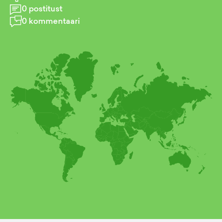
0
postitust
0
kommentaari