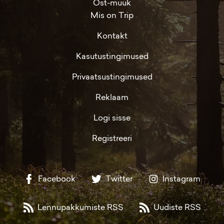
Ost-müük
Mis on Trip
Kontakt
Kasutustingimused
Privaatsustingimused
Reklaam
Logi sisse
Registreeri
Facebook
Twitter
Instagram
Lennupakkumiste RSS
Uudiste RSS