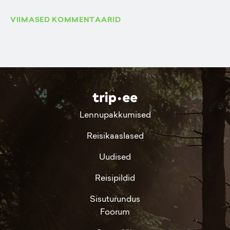
VIIMASED KOMMENTAARID
Lennupakkumised
Reisikaaslased
Uudised
Reisipildid
Sisuturundus
Foorum