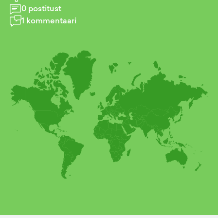
0
postitust
1
kommentaari