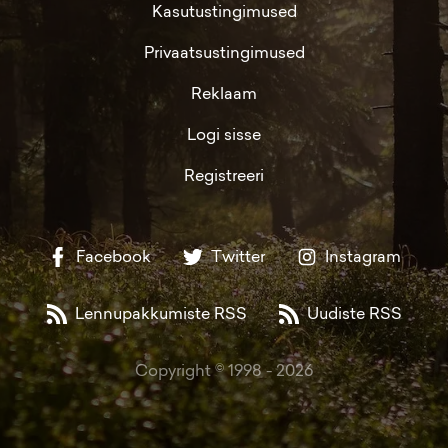
Kasutustingimused
Privaatsustingimused
Reklaam
Logi sisse
Registreeri
Facebook
Twitter
Instagram
Lennupakkumiste RSS
Uudiste RSS
Copyright © 1998 -
2026