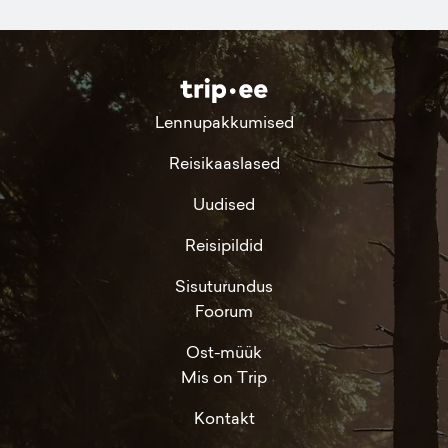
Lennupakkumised
Reisikaaslased
Uudised
Reisipildid
Sisuturundus
Foorum
Ost-müük
Mis on Trip
Kontakt