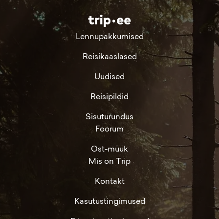
Lennupakkumised
Reisikaaslased
Uudised
Reisipildid
Sisuturundus
Foorum
Ost-müük
Mis on Trip
Kontakt
Kasutustingimused