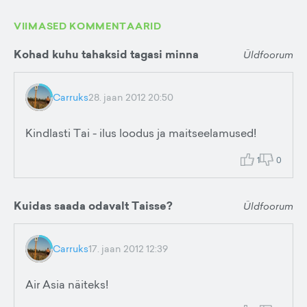
VIIMASED KOMMENTAARID
Kohad kuhu tahaksid tagasi minna
Üldfoorum
Carruks
28. jaan 2012 20:50
Kindlasti Tai - ilus loodus ja maitseelamused!
1
0
Kuidas saada odavalt Taisse?
Üldfoorum
Carruks
17. jaan 2012 12:39
Air Asia näiteks!