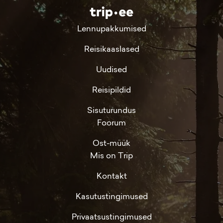
Lennupakkumised
Reisikaaslased
Uudised
Reisipildid
Sisuturundus
Foorum
Ost-müük
Mis on Trip
Kontakt
Kasutustingimused
Privaatsustingimused