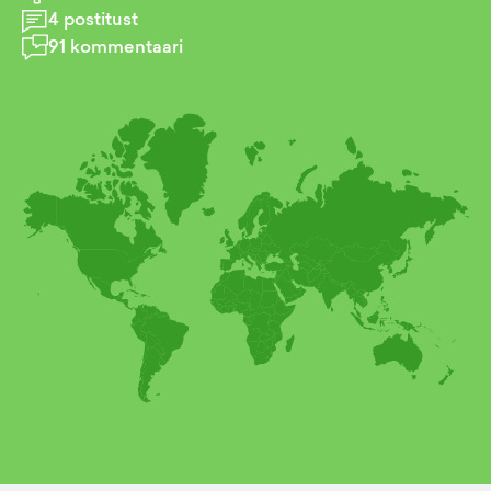
4
postitust
91
kommentaari