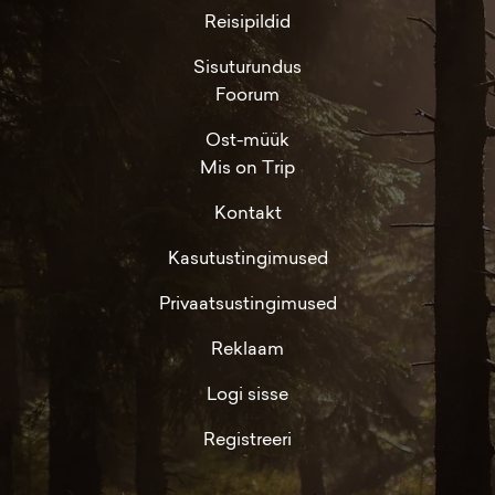
Reisipildid
Sisuturundus
Foorum
Ost-müük
Mis on Trip
Kontakt
Kasutustingimused
Privaatsustingimused
Reklaam
Logi sisse
Registreeri