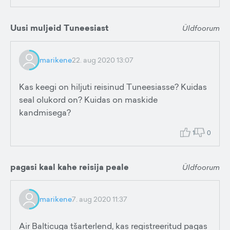
Uusi muljeid Tuneesiast
Üldfoorum
marikene
22. aug 2020 13:07
Kas keegi on hiljuti reisinud Tuneesiasse? Kuidas
seal olukord on? Kuidas on maskide
kandmisega?
1
0
pagasi kaal kahe reisija peale
Üldfoorum
marikene
7. aug 2020 11:37
Air Balticuga tšarterlend, kas registreeritud pagas