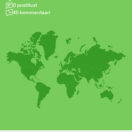
0
postitust
45
kommentaari