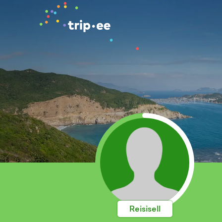
Reisisell