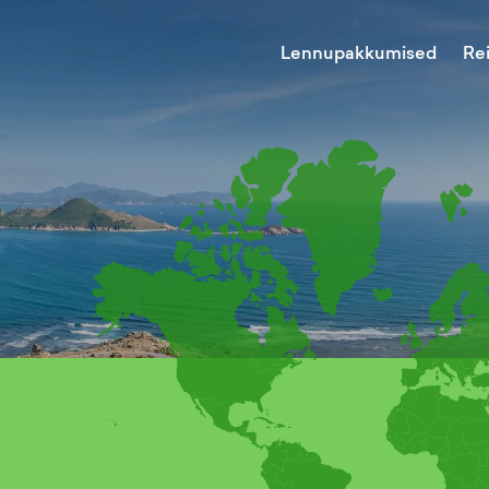
Lennupakkumised
Re