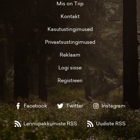
Mis on Trip
Kontakt
Kasutustingimused
Privaatsustingimused
Reklaam
Logi sisse
Registreeri
Facebook
Twitter
Instagram
Lennupakkumiste RSS
Uudiste RSS