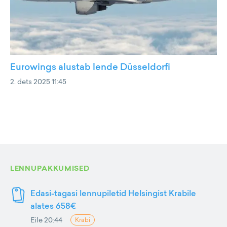
Eurowings alustab lende Düsseldorfi
2. dets 2025 11:45
LENNUPAKKUMISED
Edasi-tagasi lennupiletid Helsingist Krabile
alates 658€
Eile 20:44
Krabi