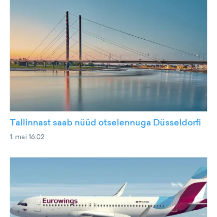
Tallinnast saab nüüd otselennuga Düsseldorfi
1. mai 16:02