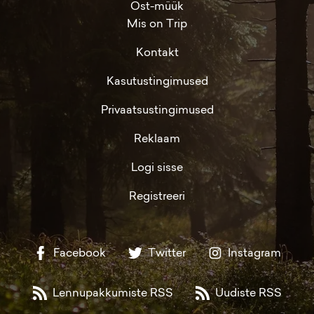
Ost-müük
Mis on Trip
Kontakt
Kasutustingimused
Privaatsustingimused
Reklaam
Logi sisse
Registreeri
Facebook
Twitter
Instagram
Lennupakkumiste RSS
Uudiste RSS