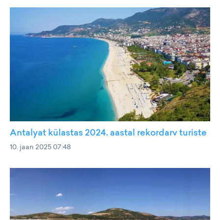
Antalyat külastas 2024. aastal rekordarv turiste
10. jaan 2025 07:48