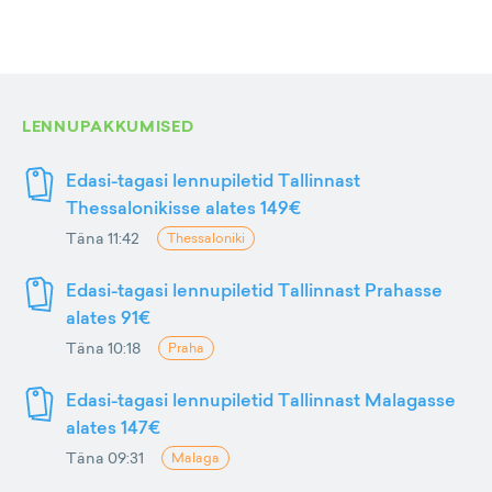
LENNUPAKKUMISED
Edasi-tagasi lennupiletid Tallinnast
Thessalonikisse alates 149€
Täna 11:42
Thessaloniki
Edasi-tagasi lennupiletid Tallinnast Prahasse
alates 91€
Täna 10:18
Praha
Edasi-tagasi lennupiletid Tallinnast Malagasse
alates 147€
Täna 09:31
Malaga